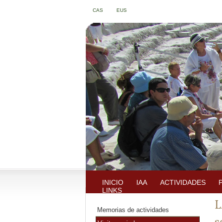
CAS
EUS
INICIO
IAA
ACTIVIDADES
LINKS
L
Memorias de actividades