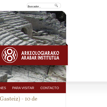
NES
PARA VISITAR
CONTACTO
steiz) - 10 de