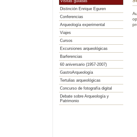
s
Visitas guiadas
Distinción Enrique Eguren
Au
Conferencias
op
pr
Arqueología experimental
Viajes
Cursos
Excursiones arqueológicas
Barferencias
60 aniversario (1957-2007)
GastroArqueología
Tertulias arqueológicas
Concurso de fotografía digital
Debate sobre Arqueología y
Patrimonio