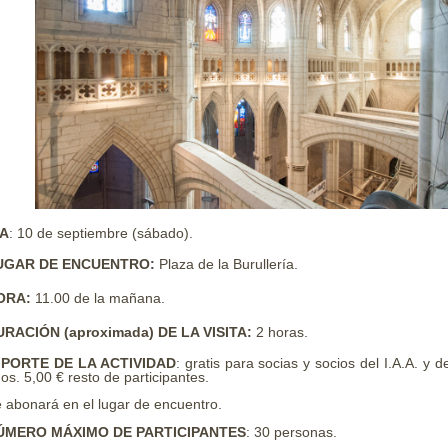
ÍA
: 10 de septiembre (sábado).
UGAR DE ENCUENTRO:
Plaza de la Burullería.
ORA:
11.00 de la mañana.
URACIÓN (aproximada) DE LA VISITA:
2 horas.
MPORTE DE LA ACTIVIDAD
: gratis para socias y socios del I.A.A. y d
os. 5,00 € resto de participantes.
 abonará en el lugar de encuentro.
ÚMERO MÁXIMO DE PARTICIPANTES
: 30 personas.