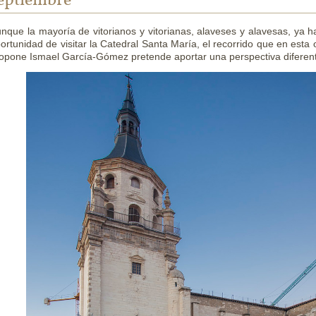
eptiembre
nque la mayoría de vitorianos y vitorianas, alaveses y alavesas, ya h
ortunidad de visitar la Catedral Santa María, el recorrido que en esta
opone Ismael García-Gómez pretende aportar una perspectiva diferen