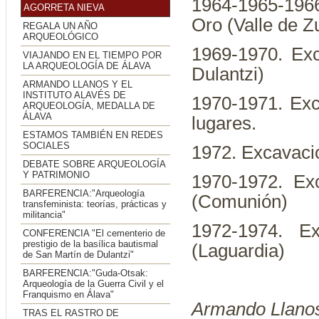
1964-1965-196
AGORRETA NIEVA
Oro (Valle de Z
REGALA UN AÑO
ARQUEOLÓGICO
1969-1970. Exc
VIAJANDO EN EL TIEMPO POR
LA ARQUEOLOGÍA DE ÁLAVA
Dulantzi)
ARMANDO LLANOS Y EL
INSTITUTO ALAVÉS DE
1970-1971. Exc
ARQUEOLOGÍA, MEDALLA DE
ÁLAVA
lugares.
ESTAMOS TAMBIÉN EN REDES
SOCIALES
1972. Excavacio
DEBATE SOBRE ARQUEOLOGÍA
Y PATRIMONIO
1970-1972. Ex
BARFERENCIA:"Arqueología
(Comunión)
transfeminista: teorías, prácticas y
militancia"
1972-1974. E
CONFERENCIA "El cementerio de
prestigio de la basílica bautismal
(Laguardia)
de San Martín de Dulantzi"
BARFERENCIA:"Guda-Otsak:
Arqueología de la Guerra Civil y el
Franquismo en Álava"
Armando Llanos
TRAS EL RASTRO DE