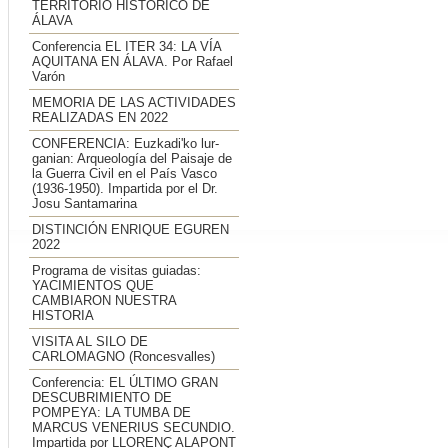
TERRITORIO HISTÓRICO DE
ÁLAVA
Conferencia EL ITER 34: LA VÍA
AQUITANA EN ÁLAVA. Por Rafael
Varón
MEMORIA DE LAS ACTIVIDADES
REALIZADAS EN 2022
CONFERENCIA: Euzkadi'ko lur-
ganian: Arqueología del Paisaje de
la Guerra Civil en el País Vasco
(1936-1950). Impartida por el Dr.
Josu Santamarina
DISTINCIÓN ENRIQUE EGUREN
2022
Programa de visitas guiadas:
YACIMIENTOS QUE
CAMBIARON NUESTRA
HISTORIA
VISITA AL SILO DE
CARLOMAGNO (Roncesvalles)
Conferencia: EL ÚLTIMO GRAN
DESCUBRIMIENTO DE
POMPEYA: LA TUMBA DE
MARCUS VENERIUS SECUNDIO.
Impartida por LLORENÇ ALAPONT