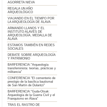
AGORRETA NIEVA
REGALA UN AÑO
ARQUEOLÓGICO
VIAJANDO EN EL TIEMPO POR
LA ARQUEOLOGÍA DE ÁLAVA
ARMANDO LLANOS Y EL
INSTITUTO ALAVÉS DE
ARQUEOLOGÍA, MEDALLA DE
ÁLAVA
ESTAMOS TAMBIÉN EN REDES
SOCIALES
DEBATE SOBRE ARQUEOLOGÍA
Y PATRIMONIO
BARFERENCIA:"Arqueología
transfeminista: teorías, prácticas y
militancia"
CONFERENCIA "El cementerio de
prestigio de la basílica bautismal
de San Martín de Dulantzi"
BARFERENCIA:"Guda-Otsak:
Arqueología de la Guerra Civil y el
Franquismo en Álava"
TRAS EL RASTRO DE