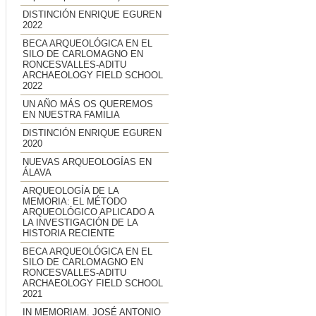
DISTINCIÓN ENRIQUE EGUREN
2022
BECA ARQUEOLÓGICA EN EL
SILO DE CARLOMAGNO EN
RONCESVALLES-ADITU
ARCHAEOLOGY FIELD SCHOOL
2022
UN AÑO MÁS OS QUEREMOS
EN NUESTRA FAMILIA
DISTINCIÓN ENRIQUE EGUREN
2020
NUEVAS ARQUEOLOGÍAS EN
ÁLAVA
ARQUEOLOGÍA DE LA
MEMORIA: EL MÉTODO
ARQUEOLÓGICO APLICADO A
LA INVESTIGACIÓN DE LA
HISTORIA RECIENTE
BECA ARQUEOLÓGICA EN EL
SILO DE CARLOMAGNO EN
RONCESVALLES-ADITU
ARCHAEOLOGY FIELD SCHOOL
2021
IN MEMORIAM. JOSÉ ANTONIO