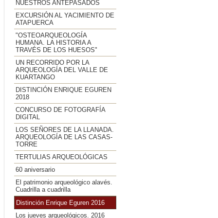
NUESTROS ANTEPASADOS
EXCURSIÓN AL YACIMIENTO DE
ATAPUERCA
"OSTEOARQUEOLOGÍA
HUMANA. LA HISTORIA A
TRAVÉS DE LOS HUESOS"
UN RECORRIDO POR LA
ARQUEOLOGÍA DEL VALLE DE
KUARTANGO
DISTINCIÓN ENRIQUE EGUREN
2018
CONCURSO DE FOTOGRAFÍA
DIGITAL
LOS SEÑORES DE LA LLANADA.
ARQUEOLOGÍA DE LAS CASAS-
TORRE
TERTULIAS ARQUEOLÓGICAS
60 aniversario
El patrimonio arqueológico alavés.
Cuadrilla a cuadrilla
Distinción Enrique Eguren 2016
Los jueves arqueológicos. 2016