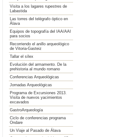
Visita a los lagares rupestres de
Labastida
Las torres del telégrafo óptico en
Álava
Equipos de topografía del IAA/AAI
para socios
Recorriendo el anillo arqueológico
de Vitoria-Gasteiz
Tallar el sílex
Evolución del armamento. De la
prehistoria al mundo romano
Conferencias Arqueológicas
Jornadas Arqueológicas
Programa de Excursiones 2013.
Visita de nuevos yacimientos
excavados
GastroArqueología
Ciclo de conferencias programa
Ondare
Un Viaje al Pasado de Álava