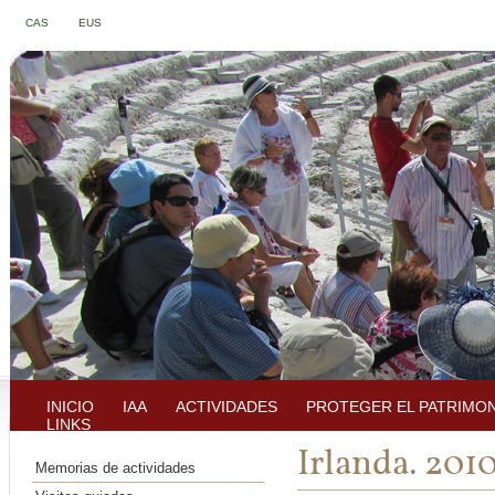
CAS
EUS
INICIO
IAA
ACTIVIDADES
PROTEGER EL PATRIMO
LINKS
Irlanda. 201
Memorias de actividades