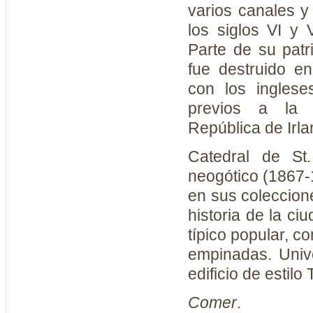
varios canales y
los siglos VI y 
Parte de su patr
fue destruido en
con los ingles
previos a la 
República de Irla
Catedral de St.
neogótico (1867
en sus coleccion
historia de la ci
típico popular, c
empinadas. Unive
edificio de estilo 
Comer
.