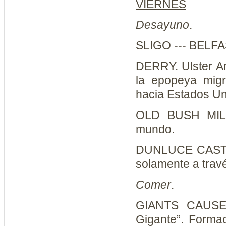
VIERNES
Desayuno
.
SLIGO --- BELFA
DERRY. Ulster A
la epopeya migr
hacia Estados Un
OLD BUSH MIL
mundo.
DUNLUCE CASTLE.
solamente a trav
Comer
.
GIANTS CAUS
Gigante”. Forma