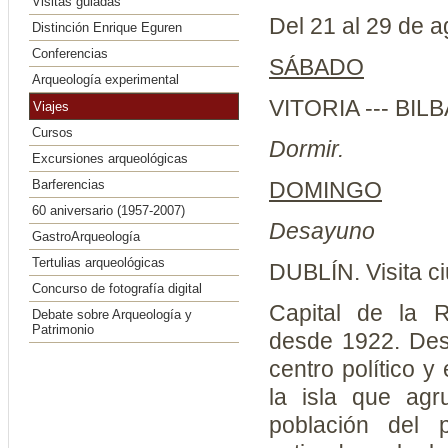
Visitas guiadas
D
el 21 al 29 de a
Distinción Enrique Eguren
Conferencias
SÁBADO
Arqueología experimental
VITORIA --- BIL
Viajes
Cursos
Dormir.
Excursiones arqueológicas
Barferencias
DOMINGO
60 aniversario (1957-2007)
Desayuno
GastroArqueología
Tertulias arqueológicas
DUBLÍN. Visita ci
Concurso de fotografía digital
Capital de la R
Debate sobre Arqueología y
Patrimonio
desde 1922. Des
centro político y
la isla que agr
población del 