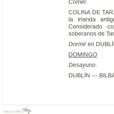
Comer
.
COLINA DE TARA.
la Irlanda ant
Considerado co
soberanos de Ta
Dormir
en DUBLÍ
DOMINGO
Desayuno
.
DUBLÍN --- BILB