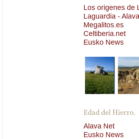
Los origenes de 
Laguardia - Alav
Megalitos.es
Celtiberia.net
Eusko News
Edad del Hierro.
Alava Net
Eusko News