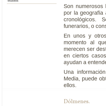
Museos
Son numerosos l
por la geografía
cronológicos. 
funerarios, o con
En unos y otros
momento al que
merecen ser dest
en ciertos caso
ayudan a entende
Una información
Media, puede obt
ellos.
Dólmenes.