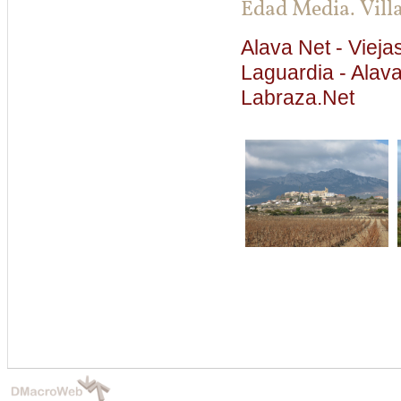
Edad Media. Villa
Alava Net - Viejas
Laguardia - Alav
Labraza.Net