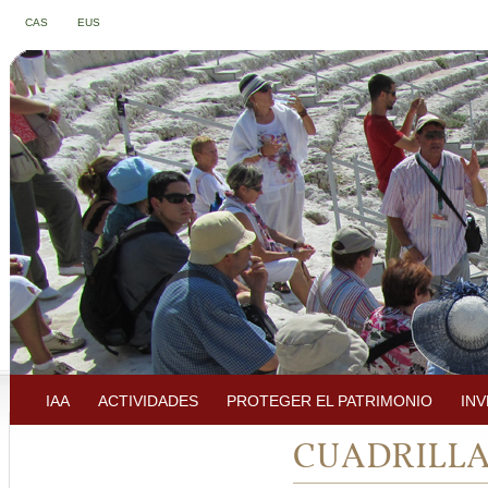
CAS
EUS
IAA
ACTIVIDADES
PROTEGER EL PATRIMONIO
IN
CUADRILLA 