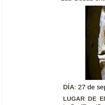
DÍA
:
27 de se
LUGAR DE E