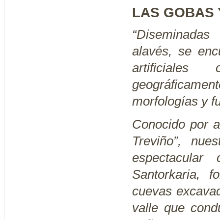
LAS GOBAS 
“Diseminadas 
alavés, se enc
artificiale
geográficament
morfologías y f
Conocido por a
Treviño”, nues
espectacular
Santorkaria, 
cuevas excavad
valle que cond