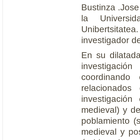
Bustinza
.
Jose
la Universi
Unibertsitatea
investigador
de
En su dilatada
investigació
coordinando
relacionados
investigación
medieval) y d
poblamiento (s
medieval y pos