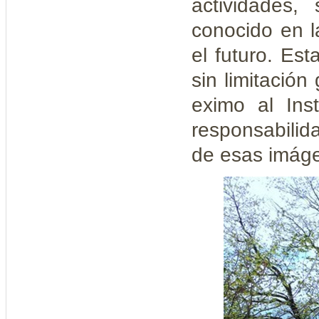
actividades
conocido en l
el futuro. Est
sin limitació
eximo al Ins
responsabilid
de esas imág