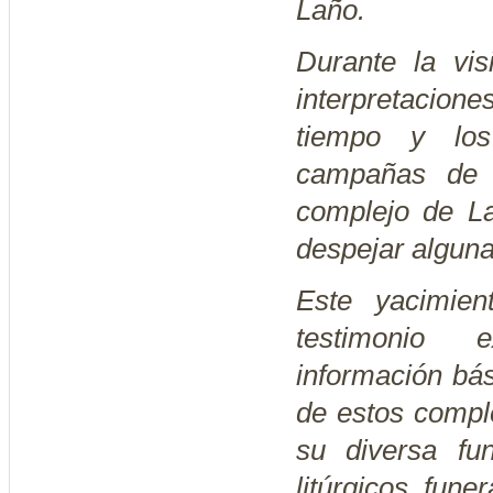
Laño.
Durante la vis
interpretacion
tiempo y los
campañas de e
complejo de L
despejar alguna
Este yacimien
testimonio 
información bás
de estos compl
su diversa fun
litúrgicos, fune