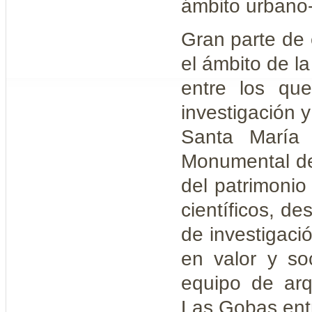
ámbito urbano-
Gran parte de
el ámbito de la
entre los qu
investigación 
Santa María 
Monumental de 
del patrimonio
científicos, d
de investigaci
en valor y so
equipo de arq
Las Gobas entr