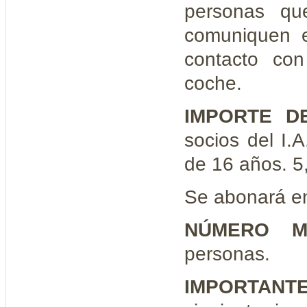
personas qu
comuniquen e
contacto con
coche.
IMPORTE D
socios del I.
de 16 años. 5,
Se abonará en
NÚMERO M
personas.
IMPORTANT