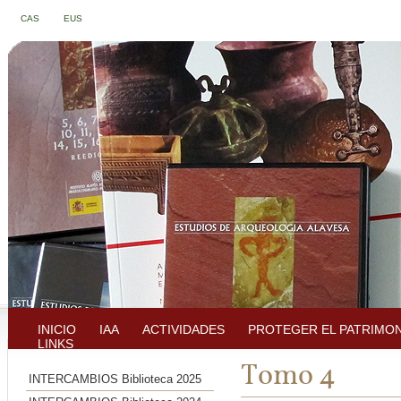
CAS
EUS
INICIO
IAA
ACTIVIDADES
PROTEGER EL PATRIMO
LINKS
Tomo 4
INTERCAMBIOS Biblioteca 2025