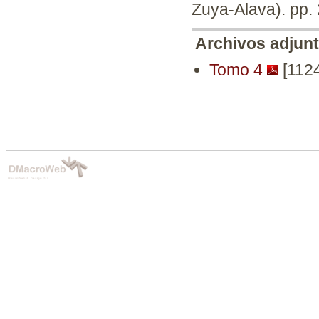
Zuya-Alava). pp.
Archivos adjun
Tomo 4
[112