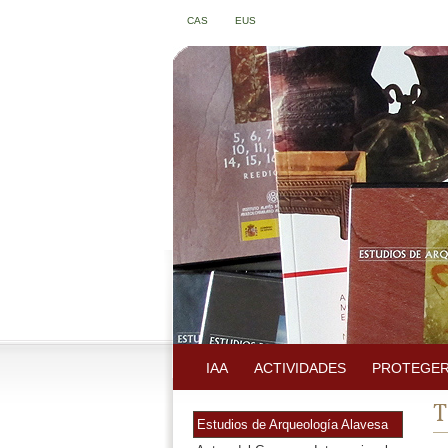
CAS
EUS
IAA
ACTIVIDADES
PROTEGER
T
Estudios de Arqueología Alavesa