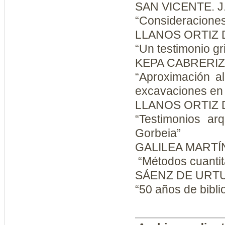
SAN VICENTE. J.
“Consideraciones
LLANOS ORTIZ 
“Un testimonio gr
KEPA CABRERIZ
“Aproximación al
excavaciones en 
LLANOS ORTIZ 
“Testimonios ar
Gorbeia”
GALILEA MARTÍN
“Métodos cuantit
SÁENZ DE URTUR
“50 años de bibli