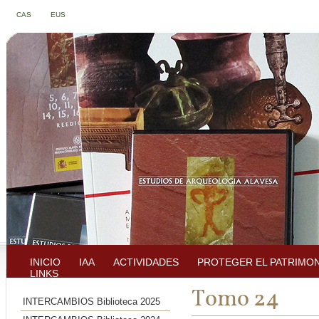
CAS
EUS
INICIO
IAA
ACTIVIDADES
PROTEGER EL PATRIMO
LINKS
Tomo 24
INTERCAMBIOS Biblioteca 2025