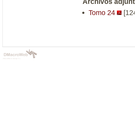
Archivos adjun
Tomo 24
[12