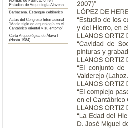
Normas de Publicación en
2007)”
Estudios de Arqueología Alavesa
LÓPEZ DE HERED
Barbacana. Estanque celtibérico
“Estudio de los c
Actas del Congreso Internacional
“Medio siglo de arqueología en el
y del Hierro, en e
Cantábrico oriental y su entorno”
LLANOS ORTIZ D
Carta Arqueológica de Álava I
(Hasta 1984)
“Cavidad de Soc
pinturas y graba
LLANOS ORTIZ 
“El conjunto de 
Valderejo (Lahoz.
LLANOS ORTIZ 
“El complejo paso
en el Cantábrico 
LLANOS ORTIZ 
“La Edad del Hie
D. José Miguel d