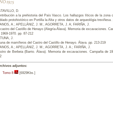
ÑO 1975
TAVILLO, D.
ntribución a la prehistoria del País Vasco. Los hallazgos líticos de la zona 
blado protohistórico en Portilla la Alta y otros datos de arqueológia treviñesa.
ANOS, A.; APELLÁNIZ, J. M.; AGORRETA, J. A; FARIÑA, J.
 castro del Castillo de Henayo (Alegría-Álava). Memoria de excavaciones. 
 1969-1970. pp. 87-212
TUNA, J.
una de mamíferos del Castro del Castillo de Henayo. Álava. pp. 213-219
ANOS, A.; APELLÁNIZ, J. M.; AGORRETA, J. A.; FARIÑA, J.
stro de Berbeia (Barrio. Álava). Memoria de excavaciones. Campaña de 19
2
rchivos adjuntos:
Tomo 8
[6929Kbs.]