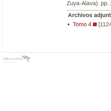
Zuya-Alava). pp.
Archivos adjun
Tomo 4
[112