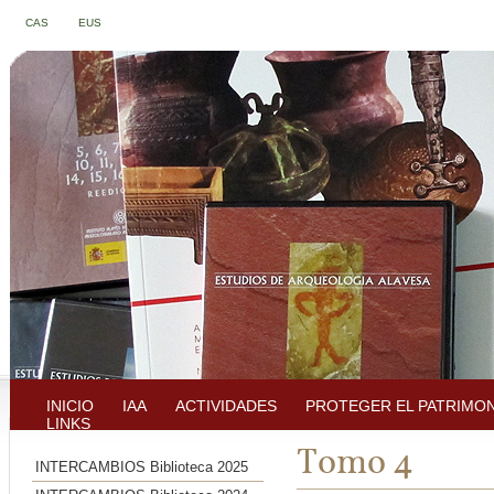
CAS
EUS
INICIO
IAA
ACTIVIDADES
PROTEGER EL PATRIMO
LINKS
Tomo 4
INTERCAMBIOS Biblioteca 2025