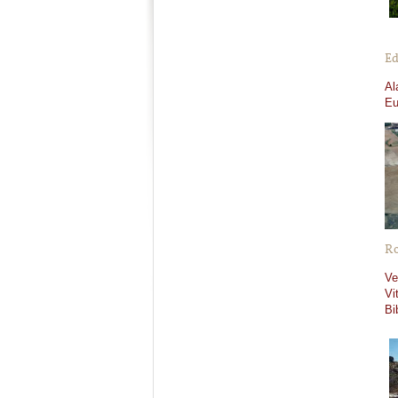
Ed
Al
Eu
Ro
Ve
Vi
Bi