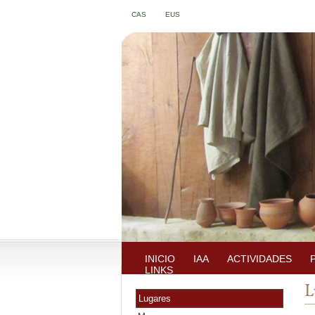
CAS
EUS
INICIO
IAA
ACTIVIDADES
LINKS
L
Lugares