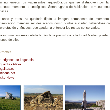
n numerosos los yacimientos arqueológicos que se distribuyen por la 
ferentes momentos cronológicos. Serán lugares de habitación, o monumento
blicas.
 unos y otros, ha quedado fijada la imagen permanente del momento 
nservación merecen ser destacados como puntos a visitar, habiéndose cr
terpretación y Museos, que ayudan a entender los restos conservados.
a información más detallada desde la prehistoria a la Edad Media, puede 
gunos de ellos.
lmenes.
s origenes de Laguardia
guardia - Alava
galitos.es
ltiberia.net
sko News